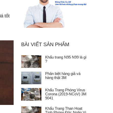
á tốt
BÀI VIẾT SẢN PHẨM
Khẩu trang N95 N99 là gì
?
Phân biệt hàng giả và
hàng thật 3M
Khẩu Trang Phòng Virus
Corona (2019-NCoV) 3M
9041
Khẩu Trang Than Hoạt
Tính Phòng Độc Ngăn Vi