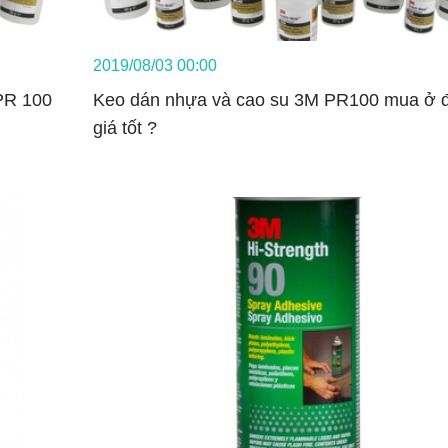
2019/08/03 00:00
 PR 100
Keo dán nhựa và cao su 3M PR100 mua ở 
giá tốt ?