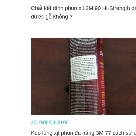
Chất kết dính phun xịt 3M 90 Hi-Strength d
được gỗ không ?
2019/08/03 00:00
Keo lỏng xịt phun đa năng 3M 77 cách sử 