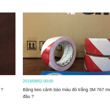
2019/08/02 00:00
 ?
Băng keo cảnh báo màu đỏ trắng 3M 767 m
đâu ?