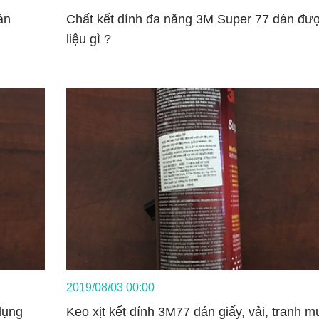
án
Chất kết dính đa năng 3M Super 77 dán đượ
liệu gì ?
2019/08/03 00:00
dụng
Keo xịt kết dính 3M77 dán giấy, vải, tranh m