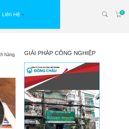
0
Liên Hệ
GIẢI PHÁP CÔNG NGHIỆP
ch hàng