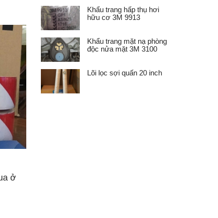
Khẩu trang hấp thụ hơi
hữu cơ 3M 9913
Khẩu trang mặt nạ phòng
độc nửa mặt 3M 3100
Lõi lọc sợi quấn 20 inch
ua ở