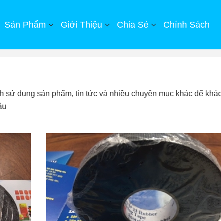
Sản Phẩm
Giới Thiệu
Chia Sẻ
Chính Sách
ch sử dụng sản phẩm, tin tức và nhiều chuyên mục khác để khá
âu