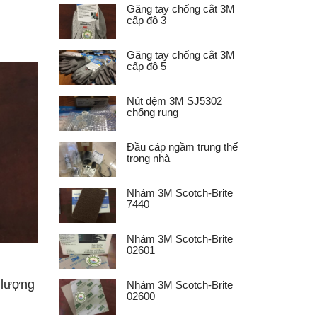
Găng tay chống cắt 3M
cấp độ 3
Găng tay chống cắt 3M
cấp độ 5
Nút đệm 3M SJ5302
chống rung
Đầu cáp ngầm trung thế
trong nhà
Nhám 3M Scotch-Brite
7440
Nhám 3M Scotch-Brite
02601
 lượng
Nhám 3M Scotch-Brite
02600