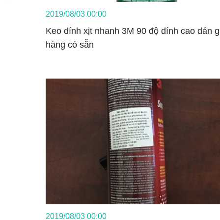
2019/08/03 00:00
Keo dính xịt nhanh 3M 90 độ dính cao dán gi
hàng có sẵn
2019/08/03 00:00