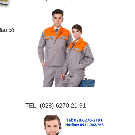
đâu có
TEL: (028) 6270 21 91