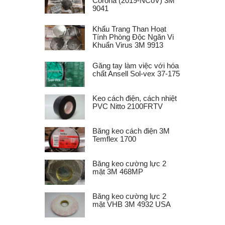
Corona (2019-NCoV) 3M
9041
Khẩu Trang Than Hoạt
Tính Phòng Độc Ngăn Vi
Khuẩn Virus 3M 9913
Găng tay làm việc với hóa
chất Ansell Sol-vex 37-175
Keo cách điện, cách nhiệt
PVC Nitto 2100FRTV
Băng keo cách điện 3M
Temflex 1700
Băng keo cường lực 2
mặt 3M 468MP
Băng keo cường lực 2
mặt VHB 3M 4932 USA