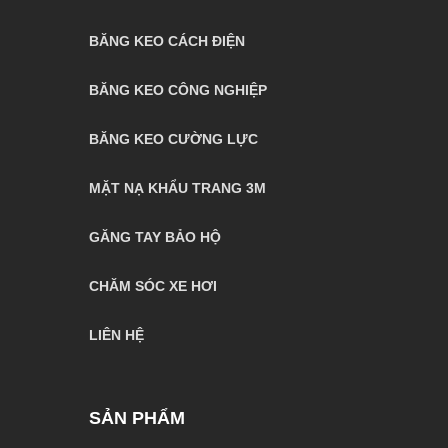
BĂNG KEO CÁCH ĐIỆN
BĂNG KEO CÔNG NGHIỆP
BĂNG KEO CƯỜNG LỰC
MẶT NẠ KHẨU TRANG 3M
GĂNG TAY BẢO HỘ
CHĂM SÓC XE HƠI
LIÊN HỆ
SẢN PHẨM