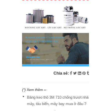
Chia sẻ:
(*) Xem thêm ››
Băng keo thô 3M 710 chống trượt nhà
máy, tàu biển, máy bay mua ở đâu ?