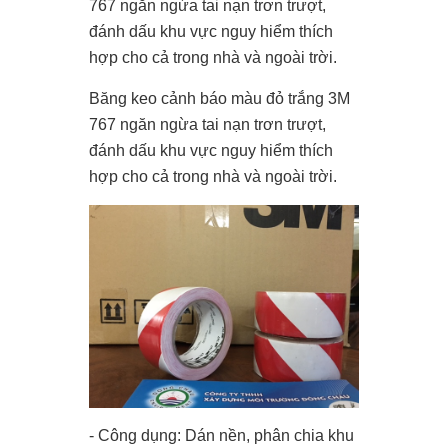
767 ngăn ngừa tai nạn trơn trượt,
đánh dấu khu vực nguy hiểm thích
hợp cho cả trong nhà và ngoài trời.
Băng keo cảnh báo màu đỏ trắng 3M
767 ngăn ngừa tai nạn trơn trượt,
đánh dấu khu vực nguy hiểm thích
hợp cho cả trong nhà và ngoài trời.
- Công dụng: Dán nền, phân chia khu