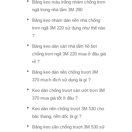
Băng keo màu trắng nhám chống trơn
ngã trong nhà tắm 3M 280
Băng keo nhám dán nền nhà chống
trơn ngã 3M 220 sử dụng như thế nào
?
Băng keo dán sàn nhà tắm hồ bơi
chống trơn ngã 3M 220 mua ở đâu giá
rẻ ?
Băng keo dán nền chống trượt 3M
370 much đích sử dụng là gì ?
Keo dán chống trượt sàn ướt trơn 3M
370 mua giá tốt ở đâu ?
Keo dán nền chống trượt 3M 530 cho
bậc thang, nền dốc là gì ?
Băng keo sần chống trượt 3M 530 sử