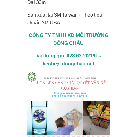
Dài 33m
Sản xuất tại 3M Taiwan - Theo tiêu
chuẩn 3M USA
CÔNG TY TNHH XD MÔI TRƯỜNG
ĐÔNG CHÂU
Vui lòng gọi: 028.62702191 -
lienhe@dongchau.net