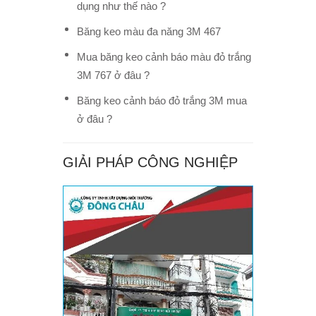
dụng như thế nào ?
Băng keo màu đa năng 3M 467
Mua băng keo cảnh báo màu đỏ trắng
3M 767 ở đâu ?
Băng keo cảnh báo đỏ trắng 3M mua
ở đâu ?
GIẢI PHÁP CÔNG NGHIỆP