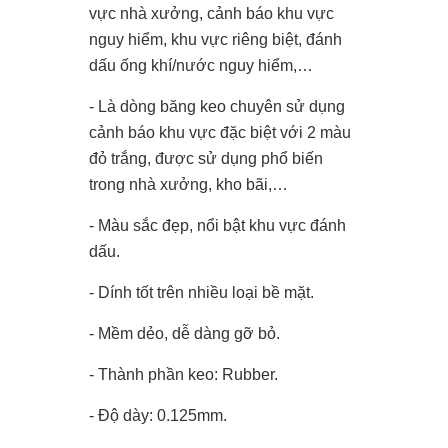
vực nhà xưởng, cảnh báo khu vực
nguy hiểm, khu vực riêng biệt, đánh
dấu ống khí/nước nguy hiểm,…
- Là dòng băng keo chuyên sử dụng
cảnh báo khu vực đặc biệt với 2 màu
đỏ trắng, được sử dụng phổ biến
trong nhà xưởng, kho bãi,…
- Màu sắc đẹp, nổi bật khu vực đánh
dấu.
- Dính tốt trên nhiều loại bề mặt.
- Mềm dẻo, dễ dàng gỡ bỏ.
- Thành phần keo: Rubber.
- Độ dày: 0.125mm.