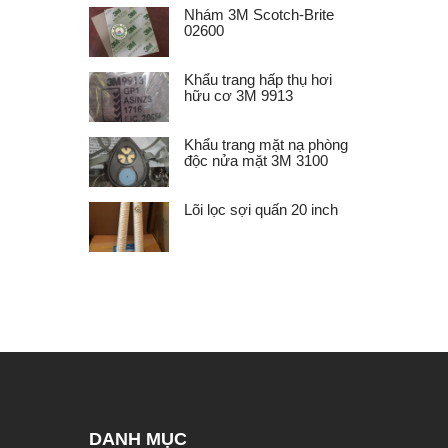
Nhám 3M Scotch-Brite
02600
Khẩu trang hấp thụ hơi
hữu cơ 3M 9913
Khẩu trang mặt nạ phòng
độc nửa mặt 3M 3100
Lõi lọc sợi quấn 20 inch
DANH MỤC