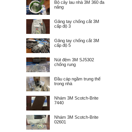
Bộ cây lau nhà 3M 360 đa
năng
Găng tay chống cắt 3M
cấp độ 3
Găng tay chống cắt 3M
cấp độ 5
Nút đệm 3M SJ5302
chống rung
Đầu cáp ngầm trung thế
trong nhà
Nhám 3M Scotch-Brite
7440
Nhám 3M Scotch-Brite
02601