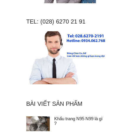
TEL: (028) 6270 21 91
BÀI VIẾT SẢN PHẨM
Khẩu trang N95 N99 là gì
?