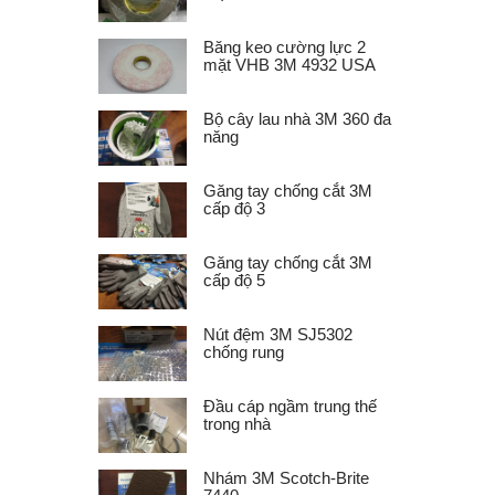
Băng keo cường lực 2
mặt VHB 3M 4932 USA
Bộ cây lau nhà 3M 360 đa
năng
Găng tay chống cắt 3M
cấp độ 3
Găng tay chống cắt 3M
cấp độ 5
Nút đệm 3M SJ5302
chống rung
Đầu cáp ngầm trung thế
trong nhà
Nhám 3M Scotch-Brite