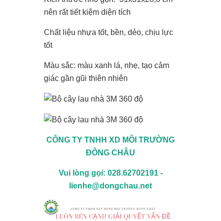
nên rất tiết kiệm diện tích
Chất liệu nhựa tốt, bền, dẻo, chịu lực
tốt
Màu sắc: màu xanh lá, nhẹ, tạo cảm
giác gần gũi thiên nhiên
CÔNG TY TNHH XD MÔI TRƯỜNG
ĐÔNG CHÂU
Vui lòng gọi: 028.62702191 -
lienhe@dongchau.net