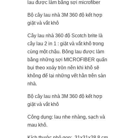
lau được làm bằng sợi microfiber
Bộ cây lau nhà 3M 360 độ kết hợp
giặt và vắt khô
Cây lau nhà 360 độ Scotch brite là
cây lau 2 in 1 : giặt và vắt khô trong
cùng một chậu. Bông lau được làm
bằng những sợi MICROFIBER quấn
bụi theo xoáy tròn nên khi khô sẽ
không để lại những vết hằn trên sàn
nhà.
Bộ cây lau nhà 3M 360 độ kết hợp
giặt và vắt khô
Công dụng: lau nhe nhàng, sạch và
mau khô.
Kích thước nhỏ gọn: 31x31x28,8 cm