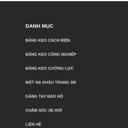
DANH MỤC
BĂNG KEO CÁCH ĐIỆN
BĂNG KEO CÔNG NGHIỆP
BĂNG KEO CƯỜNG LỰC
MẶT NẠ KHẨU TRANG 3M
GĂNG TAY BẢO HỘ
CHĂM SÓC XE HƠI
LIÊN HỆ