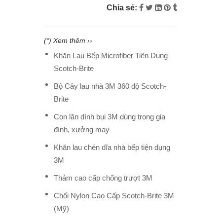
Chia sẻ:
(*) Xem thêm ››
Khăn Lau Bếp Microfiber Tiện Dụng
Scotch-Brite
Bộ Cây lau nhà 3M 360 độ Scotch-
Brite
Con lăn dính bụi 3M dùng trong gia
đình, xưởng may
Khăn lau chén dĩa nhà bếp tiện dụng
3M
Thảm cao cấp chống trượt 3M
Chổi Nylon Cao Cấp Scotch-Brite 3M
(Mỹ)