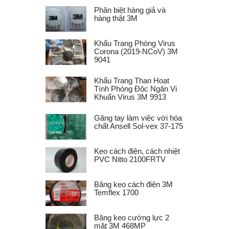
Phân biệt hàng giả và
hàng thật 3M
Khẩu Trang Phòng Virus
Corona (2019-NCoV) 3M
9041
Khẩu Trang Than Hoạt
Tính Phòng Độc Ngăn Vi
Khuẩn Virus 3M 9913
Găng tay làm việc với hóa
chất Ansell Sol-vex 37-175
Keo cách điện, cách nhiệt
PVC Nitto 2100FRTV
Băng keo cách điện 3M
Temflex 1700
Băng keo cường lực 2
mặt 3M 468MP