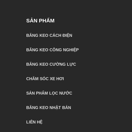
SẢN PHẨM
BĂNG KEO CÁCH ĐIỆN
BĂNG KEO CÔNG NGHIỆP
BĂNG KEO CƯỜNG LỰC
CHĂM SÓC XE HƠI
SẢN PHẨM LỌC NƯỚC
BĂNG KEO NHẬT BẢN
LIÊN HỆ