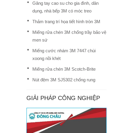
Găng tay cao su cho gia đình, dân
dụng, nhà bếp 3M có móc treo
Thảm trang trí họa tiết hình tròn 3M
Miếng rửa chén 3M chống trầy bảo vệ
men sứ
Miếng cước nhám 3M 7447 chùi
xoong nồi khét
Miếng rửa chén 3M Scotch-Brite
Nút đệm 3M SJ5302 chống rung
GIẢI PHÁP CÔNG NGHIỆP