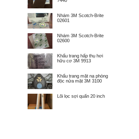
7440
Nhám 3M Scotch-Brite
02601
Nhám 3M Scotch-Brite
02600
Khẩu trang hấp thụ hơi
hữu cơ 3M 9913
Khẩu trang mặt nạ phòng
độc nửa mặt 3M 3100
Lõi lọc sợi quấn 20 inch