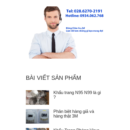
BÀI VIẾT SẢN PHẨM
Khẩu trang N95 N99 là gì
?
Phân biệt hàng giả và
hàng thật 3M