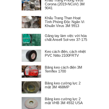
Khẩu Trang Phòng Virus
Corona (2019-NCoV) 3M
9041
Khẩu Trang Than Hoạt
Tính Phòng Độc Ngăn Vi
Khuẩn Virus 3M 9913
Găng tay làm việc với hóa
chất Ansell Sol-vex 37-175
Keo cách điện, cách nhiệt
PVC Nitto 2100FRTV
Băng keo cách điện 3M
Temflex 1700
Băng keo cường lực 2
mặt 3M 468MP
Băng keo cường lực 2
mặt VHB 3M 4932 USA