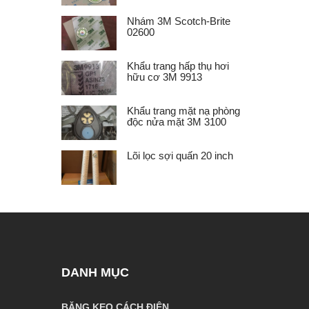
Nhám 3M Scotch-Brite
02600
Khẩu trang hấp thụ hơi
hữu cơ 3M 9913
Khẩu trang mặt nạ phòng
độc nửa mặt 3M 3100
Lõi lọc sợi quấn 20 inch
DANH MỤC
BĂNG KEO CÁCH ĐIỆN