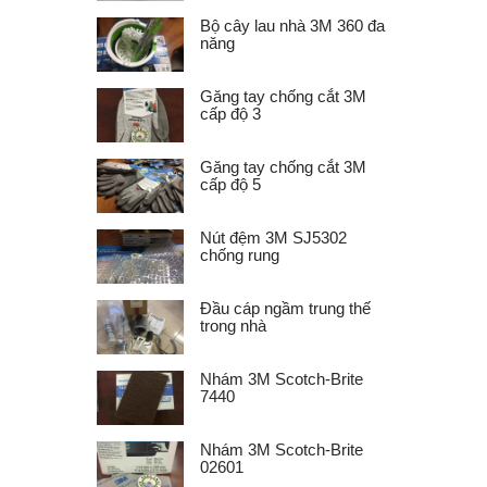
Bộ cây lau nhà 3M 360 đa
năng
Găng tay chống cắt 3M
cấp độ 3
Găng tay chống cắt 3M
cấp độ 5
Nút đệm 3M SJ5302
chống rung
Đầu cáp ngầm trung thế
trong nhà
Nhám 3M Scotch-Brite
7440
Nhám 3M Scotch-Brite
02601