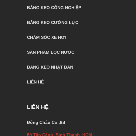
BĂNG KEO CÔNG NGHIỆP
BĂNG KEO CƯỜNG LỰC
CHĂM SÓC XE HƠI
SẢN PHẨM LỌC NƯỚC
BĂNG KEO NHẬT BẢN
LIÊN HỆ
LIÊN HỆ
Đông Châu Co.,ltđ
59 Tân Cảng, Bình Thạnh, HCM