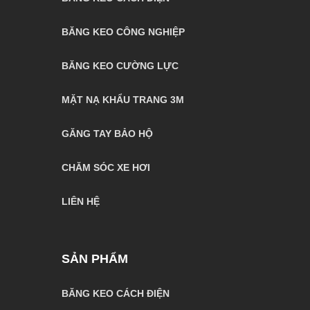
BĂNG KEO CÔNG NGHIỆP
BĂNG KEO CƯỜNG LỰC
MẶT NẠ KHẨU TRANG 3M
GĂNG TAY BẢO HỘ
CHĂM SÓC XE HƠI
LIÊN HỆ
SẢN PHẨM
BĂNG KEO CÁCH ĐIỆN