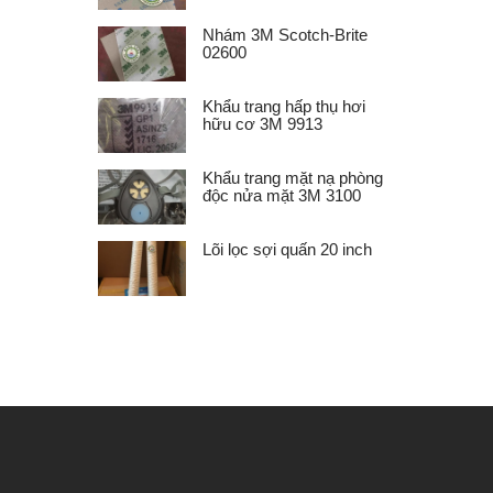
Nhám 3M Scotch-Brite
02600
Khẩu trang hấp thụ hơi
hữu cơ 3M 9913
Khẩu trang mặt nạ phòng
độc nửa mặt 3M 3100
Lõi lọc sợi quấn 20 inch