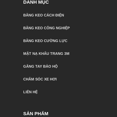
DANH MỤC
BĂNG KEO CÁCH ĐIỆN
BĂNG KEO CÔNG NGHIỆP
BĂNG KEO CƯỜNG LỰC
MẶT NẠ KHẨU TRANG 3M
GĂNG TAY BẢO HỘ
CHĂM SÓC XE HƠI
LIÊN HỆ
SẢN PHẨM