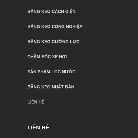
BĂNG KEO CÁCH ĐIỆN
BĂNG KEO CÔNG NGHIỆP
BĂNG KEO CƯỜNG LỰC
CHĂM SÓC XE HƠI
SẢN PHẨM LỌC NƯỚC
BĂNG KEO NHẬT BẢN
LIÊN HỆ
LIÊN HỆ