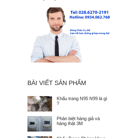
BÀI VIẾT SẢN PHẨM
Khẩu trang N95 N99 là gì
?
Phân biệt hàng giả và
hàng thật 3M