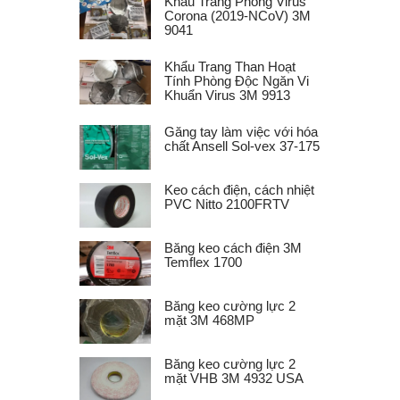
Khẩu Trang Phòng Virus
Corona (2019-NCoV) 3M
9041
Khẩu Trang Than Hoạt
Tính Phòng Độc Ngăn Vi
Khuẩn Virus 3M 9913
Găng tay làm việc với hóa
chất Ansell Sol-vex 37-175
Keo cách điện, cách nhiệt
PVC Nitto 2100FRTV
Băng keo cách điện 3M
Temflex 1700
Băng keo cường lực 2
mặt 3M 468MP
Băng keo cường lực 2
mặt VHB 3M 4932 USA