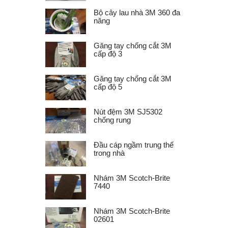
Bộ cây lau nhà 3M 360 đa
năng
Găng tay chống cắt 3M
cấp độ 3
Găng tay chống cắt 3M
cấp độ 5
Nút đệm 3M SJ5302
chống rung
Đầu cáp ngầm trung thế
trong nhà
Nhám 3M Scotch-Brite
7440
Nhám 3M Scotch-Brite
02601