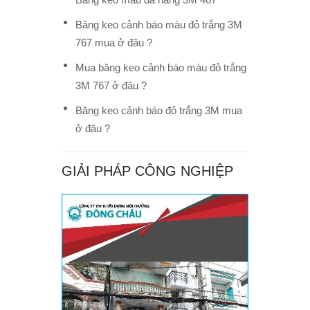
Băng keo cảnh báo màu đỏ trắng 3M
767 mua ở đâu ?
Mua băng keo cảnh báo màu đỏ trắng
3M 767 ở đâu ?
Băng keo cảnh báo đỏ trắng 3M mua
ở đâu ?
GIẢI PHÁP CÔNG NGHIỆP