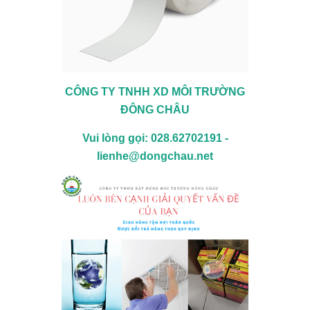
CÔNG TY TNHH XD MÔI TRƯỜNG
ĐÔNG CHÂU
Vui lòng gọi: 028.62702191 -
lienhe@dongchau.net