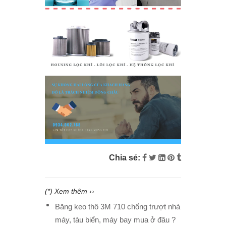
Chia sẻ:
(*) Xem thêm ››
Băng keo thô 3M 710 chống trượt nhà
máy, tàu biển, máy bay mua ở đâu ?