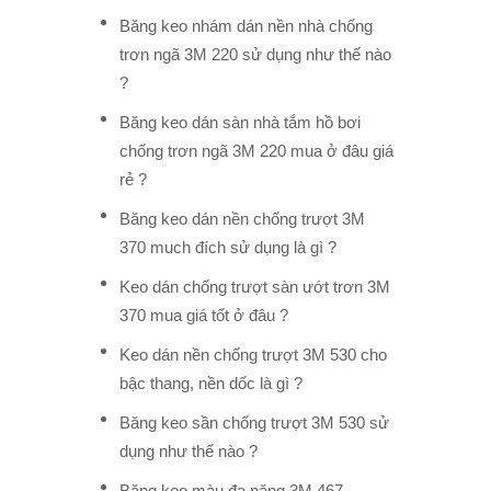
Băng keo nhám dán nền nhà chống
trơn ngã 3M 220 sử dụng như thế nào
?
Băng keo dán sàn nhà tắm hồ bơi
chống trơn ngã 3M 220 mua ở đâu giá
rẻ ?
Băng keo dán nền chống trượt 3M
370 much đích sử dụng là gì ?
Keo dán chống trượt sàn ướt trơn 3M
370 mua giá tốt ở đâu ?
Keo dán nền chống trượt 3M 530 cho
bậc thang, nền dốc là gì ?
Băng keo sần chống trượt 3M 530 sử
dụng như thế nào ?
Băng keo màu đa năng 3M 467