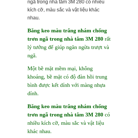
ngã trong nhà tắm 3M 280 có nhiều
kích cỡ, màu sắc và vật liệu khác
nhau.
Băng keo màu trắng nhám chống
trơn ngã trong nhà tắm 3M 280
rất
lý tưởng để giúp ngăn ngừa trượt và
ngã.
Một bề mặt mềm mại, không
khoáng, bề mặt có độ đàn hồi trung
bình được kết dính với màng nhựa
dính.
Băng keo màu trắng nhám chống
trơn ngã trong nhà tắm 3M 280
có
nhiều kích cỡ, màu sắc và vật liệu
khác nhau.