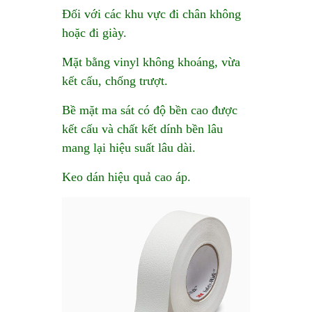
Đối với các khu vực đi chân không
hoặc đi giày.
Mặt bằng vinyl không khoáng, vừa
kết cấu, chống trượt.
Bề mặt ma sát có độ bền cao được
kết cấu và chất kết dính bền lâu
mang lại hiệu suất lâu dài.
Keo dán hiệu quả cao áp.