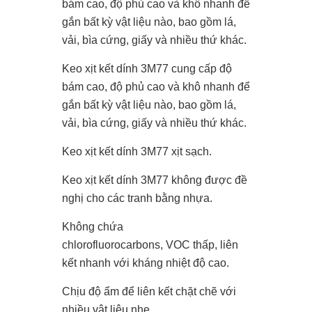
bám cao, độ phủ cao và khô nhanh để
gắn bất kỳ vật liệu nào, bao gồm lá,
vải, bìa cứng, giấy và nhiều thứ khác.
Keo xịt kết dính 3M77 cung cấp độ
bám cao, độ phủ cao và khô nhanh để
gắn bất kỳ vật liệu nào, bao gồm lá,
vải, bìa cứng, giấy và nhiều thứ khác.
Keo xịt kết dính 3M77 xịt sạch.
Keo xịt kết dính 3M77 không được đề
nghị cho các tranh bằng nhựa.
Không chứa
chlorofluorocarbons, VOC thấp, liên
kết nhanh với kháng nhiệt độ cao.
Chịu độ ẩm để liên kết chặt chẽ với
nhiều vật liệu nhẹ.