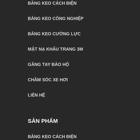
BĂNG KEO CÁCH ĐIỆN
BĂNG KEO CÔNG NGHIỆP
BĂNG KEO CƯỜNG LỰC
MẶT NẠ KHẨU TRANG 3M
GĂNG TAY BẢO HỘ
CHĂM SÓC XE HƠI
LIÊN HỆ
SẢN PHẨM
BĂNG KEO CÁCH ĐIỆN