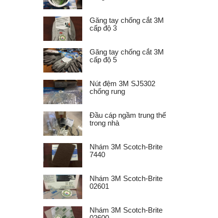
Găng tay chống cắt 3M
cấp độ 3
Găng tay chống cắt 3M
cấp độ 5
Nút đệm 3M SJ5302
chống rung
Đầu cáp ngầm trung thế
trong nhà
Nhám 3M Scotch-Brite
7440
Nhám 3M Scotch-Brite
02601
Nhám 3M Scotch-Brite
02600