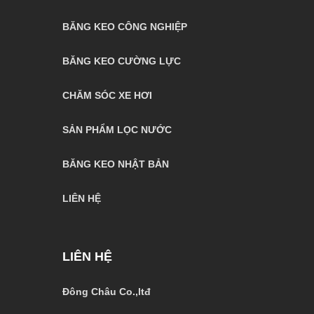
BĂNG KEO CÔNG NGHIỆP
BĂNG KEO CƯỜNG LỰC
CHĂM SÓC XE HƠI
SẢN PHẨM LỌC NƯỚC
BĂNG KEO NHẬT BẢN
LIÊN HỆ
LIÊN HỆ
Đông Châu Co.,ltđ