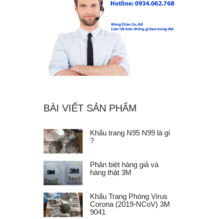
BÀI VIẾT SẢN PHẨM
Khẩu trang N95 N99 là gì
?
Phân biệt hàng giả và
hàng thật 3M
Khẩu Trang Phòng Virus
Corona (2019-NCoV) 3M
9041