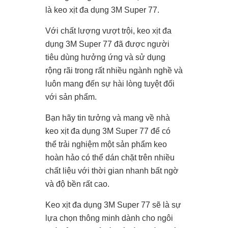
là keo xịt đa dụng 3M Super 77.
Với chất lượng vượt trội, keo xịt đa
dụng 3M Super 77 đã được người
tiêu dùng hưởng ứng và sử dụng
rộng rãi trong rất nhiều ngành nghề và
luôn mang đến sự hài lòng tuyệt đối
với sản phẩm.
Bạn hãy tin tưởng và mang về nhà
keo xịt đa dụng 3M Super 77 để có
thể trải nghiệm một sản phẩm keo
hoàn hảo có thể dán chặt trên nhiều
chất liệu với thời gian nhanh bất ngờ
và độ bền rất cao.
Keo xịt đa dụng 3M Super 77 sẽ là sự
lựa chọn thông minh dành cho ngôi