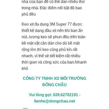
nhà của bạn để có thể dán nhiều thứ
trong nhà. Đặc điểm nổi bật độ bao
phủ đều
Keo xịt đa dụng 3M Super 77 được
thiết kế dạng đầu xịt nên khi bạn ấn
nút, lượng keo sẽ phun đều trên toàn
bề mặt vật cần dán cho dù bề mặt
rộng lớn thì keo cũng phủ kín rất
nhanh, vì thế sẽ tiết kiệm rất nhiều
thời gian và công sức của bạn.Nhanh
khô
CÔNG TY TNHH XD MÔI TRƯỜNG
ĐÔNG CHÂU
Vui lòng gọi: 028.62702191 -
lienhe@dongchau.net