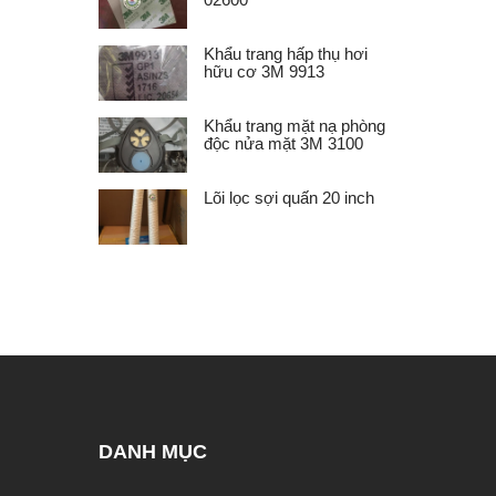
Khẩu trang hấp thụ hơi
hữu cơ 3M 9913
Khẩu trang mặt nạ phòng
độc nửa mặt 3M 3100
Lõi lọc sợi quấn 20 inch
DANH MỤC