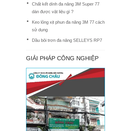
Chất kết dính đa năng 3M Super 77
dán được vật liệu gì ?
Keo lỏng xịt phun đa năng 3M 77 cách
sử dụng
Dầu bôi trơn đa năng SELLEYS RP7
GIẢI PHÁP CÔNG NGHIỆP