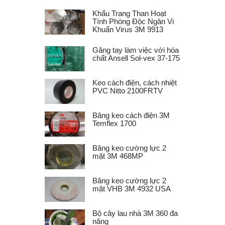
Khẩu Trang Than Hoạt
Tính Phòng Độc Ngăn Vi
Khuẩn Virus 3M 9913
Găng tay làm việc với hóa
chất Ansell Sol-vex 37-175
Keo cách điện, cách nhiệt
PVC Nitto 2100FRTV
Băng keo cách điện 3M
Temflex 1700
Băng keo cường lực 2
mặt 3M 468MP
Băng keo cường lực 2
mặt VHB 3M 4932 USA
Bộ cây lau nhà 3M 360 đa
năng