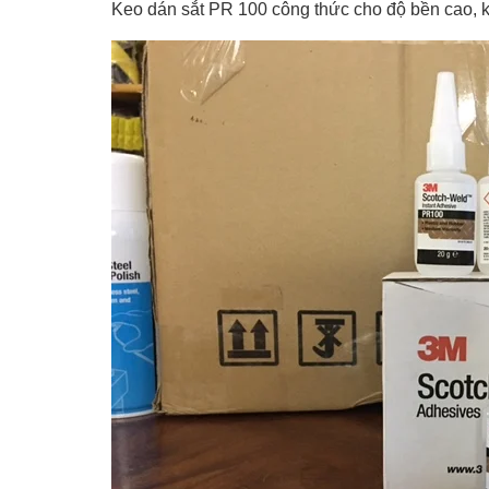
Keo dán sắt PR 100 công thức cho độ bền cao, k