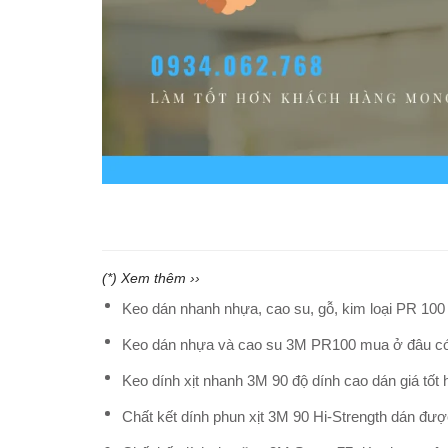
(*) Xem thêm ››
Keo dán nhanh nhựa, cao su, gỗ, kim loại PR 100 
Keo dán nhựa và cao su 3M PR100 mua ở đâu có 
Keo dính xịt nhanh 3M 90 độ dính cao dán giá tốt
Chất kết dính phun xịt 3M 90 Hi-Strength dán đư