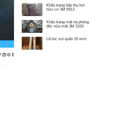
Khẩu trang hấp thụ hơi
hữu cơ 3M 9913
Khẩu trang mặt nạ phòng
độc nửa mặt 3M 3100
Lõi lọc sợi quấn 20 inch