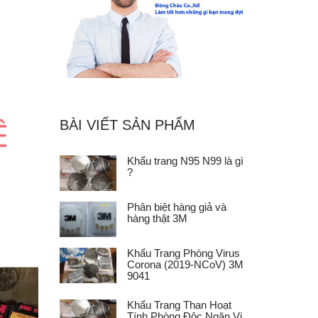
BÀI VIẾT SẢN PHẨM
Khẩu trang N95 N99 là gì
?
Phân biệt hàng giả và
hàng thật 3M
Khẩu Trang Phòng Virus
Corona (2019-NCoV) 3M
9041
Khẩu Trang Than Hoạt
Tính Phòng Độc Ngăn Vi