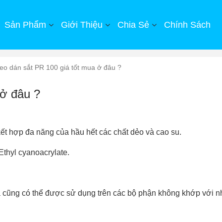
Sản Phẩm
Giới Thiệu
Chia Sẻ
Chính Sách
o dán sắt PR 100 giá tốt mua ở đâu ?
 ở đâu ?
ết hợp đa năng của hầu hết các chất dẻo và cao su.
Ethyl cyanoacrylate.
và cũng có thể được sử dụng trên các bộ phận không khớp với 