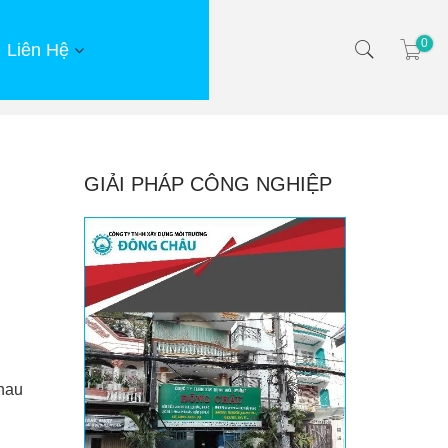
0
Liên Hệ
GIẢI PHÁP CÔNG NGHIỆP
nhau