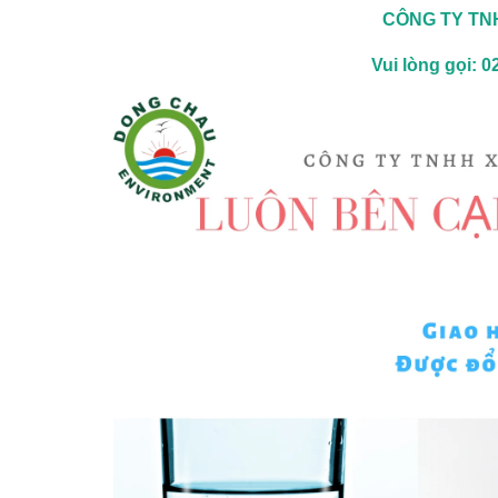
CÔNG TY TN
Vui lòng gọi: 