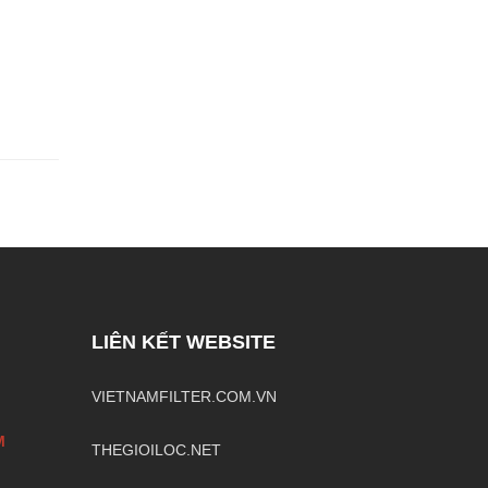
LIÊN KẾT WEBSITE
VIETNAMFILTER.COM.VN
M
THEGIOILOC.NET