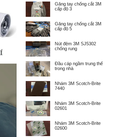
Găng tay chống cắt 3M
cấp độ 3
Găng tay chống cắt 3M
cấp độ 5
Nút đệm 3M SJ5302
chống rung
Đầu cáp ngầm trung thế
trong nhà
Nhám 3M Scotch-Brite
7440
Nhám 3M Scotch-Brite
02601
Nhám 3M Scotch-Brite
02600