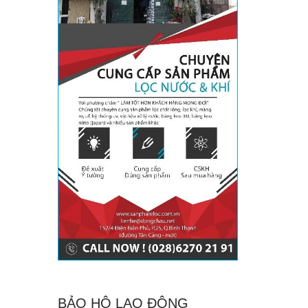
BẢO HỘ LAO ĐỘNG