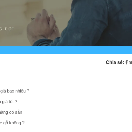
Chia sẻ:
giá bao nhiêu ?
giá tốt ?
 hàng có sẵn
ợc gỗ không ?