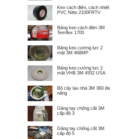
Keo cách điện, cách nhiệt
PVC Nitto 2100FRTV
Băng keo cách điện 3M
Temflex 1700
Băng keo cường lực 2
mặt 3M 468MP
Băng keo cường lực 2
mặt VHB 3M 4932 USA
Bộ cây lau nhà 3M 360 đa
năng
Găng tay chống cắt 3M
cấp độ 3
Găng tay chống cắt 3M
cấp độ 5