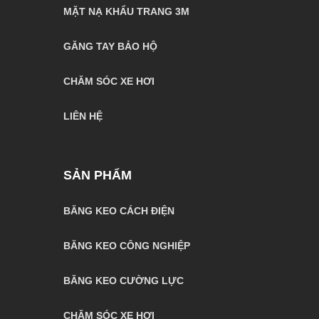
MẶT NẠ KHẨU TRANG 3M
GĂNG TAY BẢO HỘ
CHĂM SÓC XE HƠI
LIÊN HỆ
SẢN PHẨM
BĂNG KEO CÁCH ĐIỆN
BĂNG KEO CÔNG NGHIỆP
BĂNG KEO CƯỜNG LỰC
CHĂM SÓC XE HƠI