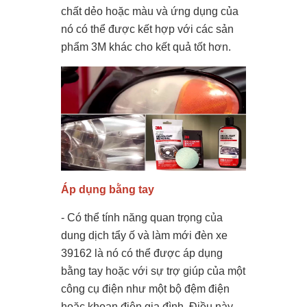
chất dẻo hoặc màu và ứng dụng của
nó có thể được kết hợp với các sản
phẩm 3M khác cho kết quả tốt hơn.
Áp dụng bằng tay
- Có thể tính năng quan trọng của
dung dịch tẩy ố và làm mới đèn xe
39162 là nó có thể được áp dụng
bằng tay hoặc với sự trợ giúp của một
công cụ điện như một bộ đệm điện
hoặc khoan điện gia đình. Điều này