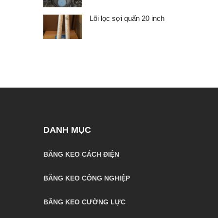
Lõi lọc sợi quấn 20 inch
DANH MỤC
BĂNG KEO CÁCH ĐIỆN
BĂNG KEO CÔNG NGHIỆP
BĂNG KEO CƯỜNG LỰC