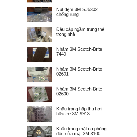
Nút đệm 3M SJ5302
chống rung
Đầu cáp ngầm trung thế
trong nhà
Nhám 3M Scotch-Brite
7440
Nhám 3M Scotch-Brite
02601
Nhám 3M Scotch-Brite
02600
Khẩu trang hấp thụ hơi
hữu cơ 3M 9913
Khẩu trang mặt nạ phòng
độc nửa mặt 3M 3100