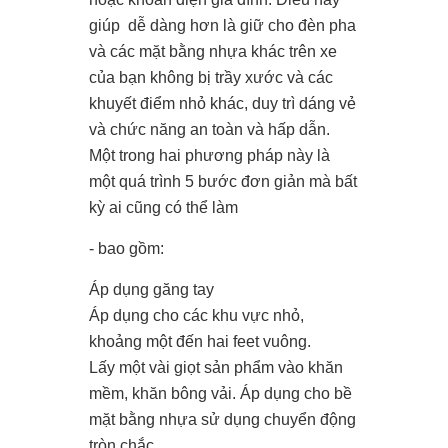
giúp dễ dàng hơn là giữ cho đèn pha
và các mặt bằng nhựa khác trên xe
của bạn không bị trầy xước và các
khuyết điểm nhỏ khác, duy trì dáng vẻ
và chức năng an toàn và hấp dẫn.
Một trong hai phương pháp này là
một quá trình 5 bước đơn giản mà bất
kỳ ai cũng có thể làm
- bao gồm:
Áp dụng găng tay
Áp dụng cho các khu vực nhỏ,
khoảng một đến hai feet vuông.
Lấy một vài giọt sản phẩm vào khăn
mềm, khăn bông vải. Áp dụng cho bề
mặt bằng nhựa sử dụng chuyển động
tròn chắc.