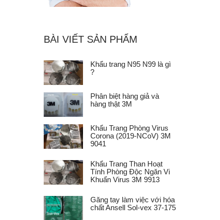
BÀI VIẾT SẢN PHẨM
Khẩu trang N95 N99 là gì
?
Phân biệt hàng giả và
hàng thật 3M
Khẩu Trang Phòng Virus
Corona (2019-NCoV) 3M
9041
Khẩu Trang Than Hoạt
Tính Phòng Độc Ngăn Vi
Khuẩn Virus 3M 9913
Găng tay làm việc với hóa
chất Ansell Sol-vex 37-175