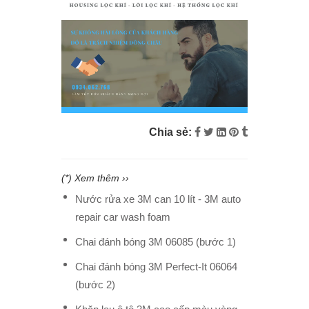
Chia sẻ:
(*) Xem thêm ››
Nước rửa xe 3M can 10 lít - 3M auto
repair car wash foam
Chai đánh bóng 3M 06085 (bước 1)
Chai đánh bóng 3M Perfect-It 06064
(bước 2)