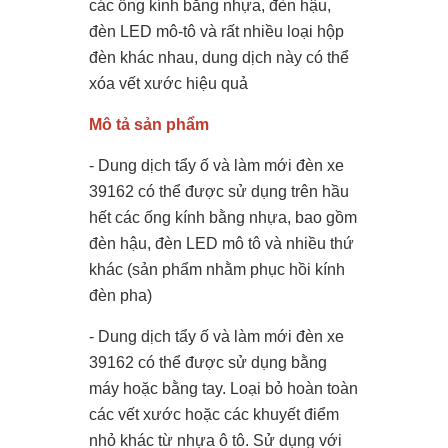
các ống kính bằng nhựa, đèn hậu,
đèn LED mô-tô và rất nhiều loại hộp
đèn khác nhau, dung dịch này có thể
xóa vết xước hiệu quả
Mô tả sản phẩm
- Dung dịch tẩy ố và làm mới đèn xe
39162 có thể được sử dụng trên hầu
hết các ống kính bằng nhựa, bao gồm
đèn hậu, đèn LED mô tô và nhiều thứ
khác (sản phẩm nhằm phục hồi kính
đèn pha)
- Dung dịch tẩy ố và làm mới đèn xe
39162 có thể được sử dụng bằng
máy hoặc bằng tay. Loại bỏ hoàn toàn
các vết xước hoặc các khuyết điểm
nhỏ khác từ nhựa ô tô. Sử dụng với