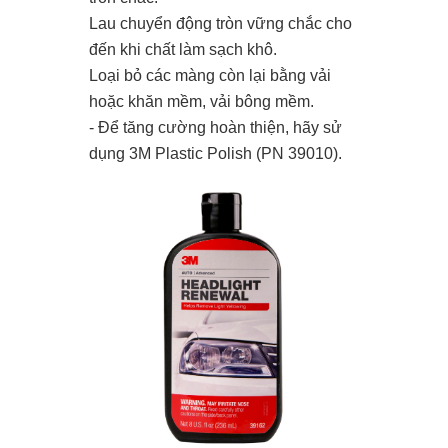
Lau chuyển động tròn vững chắc cho
đến khi chất làm sạch khô.
Loại bỏ các màng còn lại bằng vải
hoặc khăn mềm, vải bông mềm.
- Để tăng cường hoàn thiện, hãy sử
dụng 3M Plastic Polish (PN 39010).