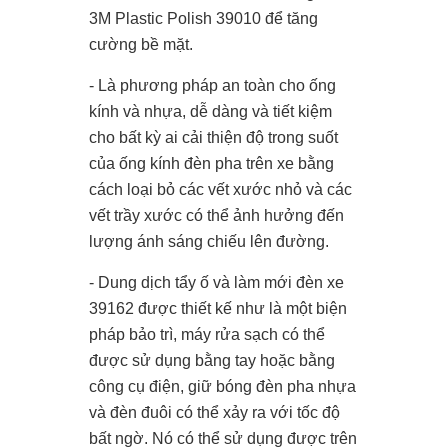
3M Plastic Polish 39010 để tăng
cường bề mặt.
- Là phương pháp an toàn cho ống
kính và nhựa, dễ dàng và tiết kiệm
cho bất kỳ ai cải thiện độ trong suốt
của ống kính đèn pha trên xe bằng
cách loại bỏ các vết xước nhỏ và các
vết trầy xước có thể ảnh hưởng đến
lượng ánh sáng chiếu lên đường.
- Dung dịch tẩy ố và làm mới đèn xe
39162 được thiết kế như là một biện
pháp bảo trì, máy rửa sạch có thể
được sử dụng bằng tay hoặc bằng
công cụ điện, giữ bóng đèn pha nhựa
và đèn đuôi có thể xảy ra với tốc độ
bất ngờ. Nó có thể sử dụng được trên