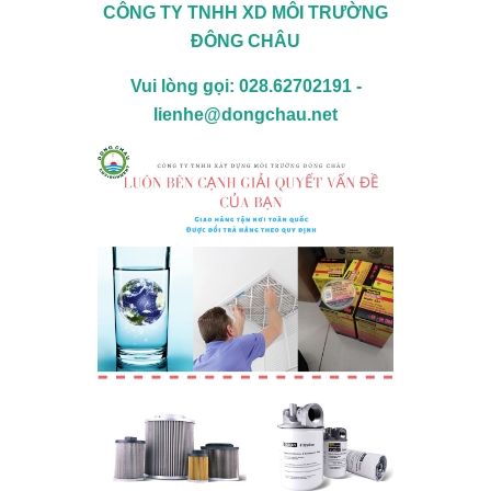
CÔNG TY TNHH XD MÔI TRƯỜNG
ĐÔNG CHÂU
Vui lòng gọi: 028.62702191 -
lienhe@dongchau.net