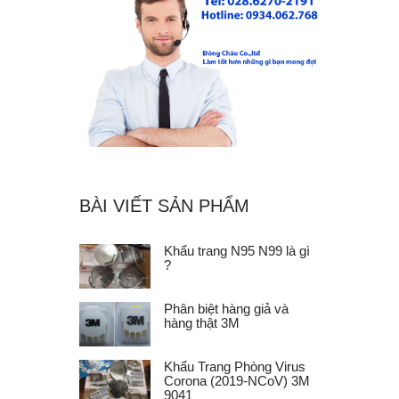
BÀI VIẾT SẢN PHẨM
Khẩu trang N95 N99 là gì
?
Phân biệt hàng giả và
hàng thật 3M
Khẩu Trang Phòng Virus
Corona (2019-NCoV) 3M
9041