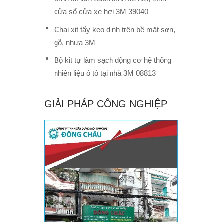
cửa sổ cửa xe hơi 3M 39040
Chai xịt tẩy keo dính trên bề mặt sơn,
gỗ, nhựa 3M
Bộ kit tự làm sạch động cơ hệ thống
nhiên liệu ô tô tại nhà 3M 08813
GIẢI PHÁP CÔNG NGHIỆP