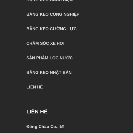
BĂNG KEO CÔNG NGHIỆP
BĂNG KEO CƯỜNG LỰC
CHĂM SÓC XE HƠI
SẢN PHẨM LỌC NƯỚC
BĂNG KEO NHẬT BẢN
LIÊN HỆ
LIÊN HỆ
Đông Châu Co.,ltđ