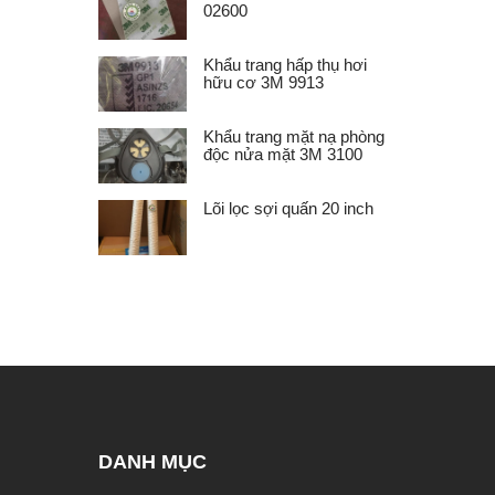
02600
Khẩu trang hấp thụ hơi
hữu cơ 3M 9913
Khẩu trang mặt nạ phòng
độc nửa mặt 3M 3100
Lõi lọc sợi quấn 20 inch
DANH MỤC