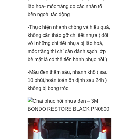
lão hóa- mốc trắng do các nhân tố
bên ngoài tác động
-Thực hiện nhanh chóng và hiệu quả,
không cần tháo gỡ chi tiết nhựa ( đối
với những chi tiết nhựa bị lão hoá,
mốc trắng thì chỉ cần đánh sạch lớp
bề mặt là có thể tiến hành phục hồi )
-Màu đen thấm sâu, nhanh khô ( sau
10 phút,hoàn toàn ổn định sau 24h )
không bị bong tróc