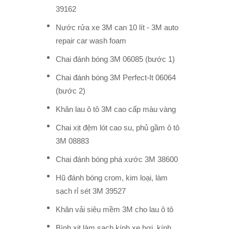
39162
Nước rửa xe 3M can 10 lít - 3M auto
repair car wash foam
Chai đánh bóng 3M 06085 (bước 1)
Chai đánh bóng 3M Perfect-It 06064
(bước 2)
Khăn lau ô tô 3M cao cấp màu vàng
Chai xịt đệm lót cao su, phủ gầm ô tô
3M 08883
Chai đánh bóng phá xước 3M 38600
Hũ đánh bóng crom, kim loại, làm
sạch rỉ sét 3M 39527
Khăn vải siêu mềm 3M cho lau ô tô
Bình xịt làm sạch kính xe hơi, kính