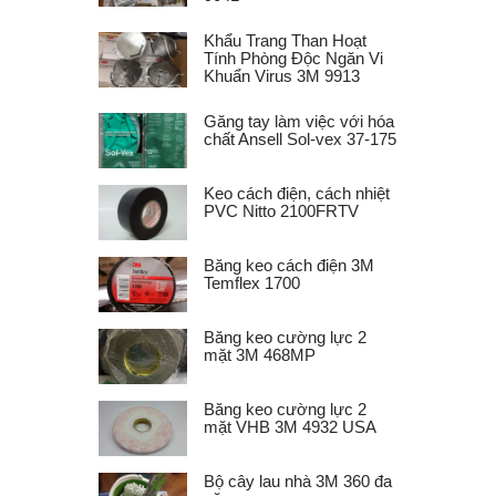
Khẩu Trang Than Hoạt
Tính Phòng Độc Ngăn Vi
Khuẩn Virus 3M 9913
Găng tay làm việc với hóa
chất Ansell Sol-vex 37-175
Keo cách điện, cách nhiệt
PVC Nitto 2100FRTV
Băng keo cách điện 3M
Temflex 1700
Băng keo cường lực 2
mặt 3M 468MP
Băng keo cường lực 2
mặt VHB 3M 4932 USA
Bộ cây lau nhà 3M 360 đa