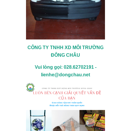
CÔNG TY TNHH XD MÔI TRƯỜNG
ĐÔNG CHÂU
Vui lòng gọi: 028.62702191 -
lienhe@dongchau.net