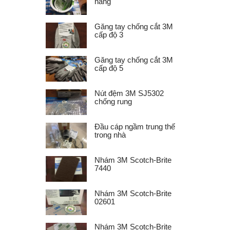
năng
Găng tay chống cắt 3M
cấp độ 3
Găng tay chống cắt 3M
cấp độ 5
Nút đệm 3M SJ5302
chống rung
Đầu cáp ngầm trung thế
trong nhà
Nhám 3M Scotch-Brite
7440
Nhám 3M Scotch-Brite
02601
Nhám 3M Scotch-Brite