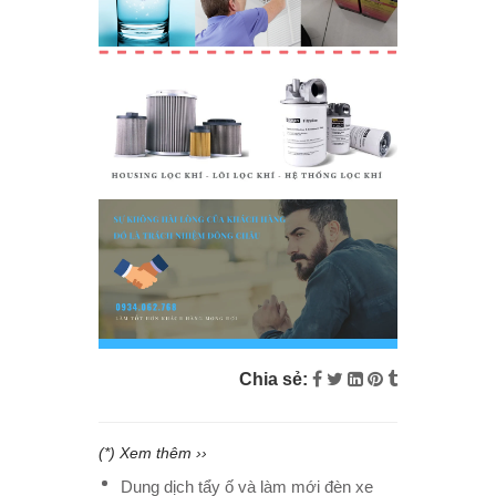
Chia sẻ:
(*) Xem thêm ››
Dung dịch tẩy ố và làm mới đèn xe