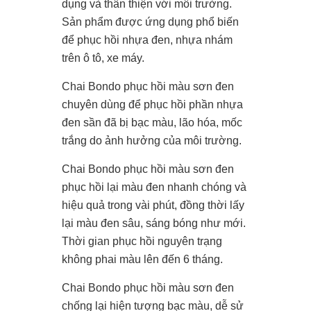
dụng và thân thiện với môi trường.
Sản phẩm được ứng dụng phổ biến
để phục hồi nhựa đen, nhựa nhám
trên ô tô, xe máy.
Chai Bondo phục hồi màu sơn đen
chuyên dùng để phục hồi phần nhựa
đen sần đã bị bạc màu, lão hóa, mốc
trắng do ảnh hưởng của môi trường.
Chai Bondo phục hồi màu sơn đen
phục hồi lại màu đen nhanh chóng và
hiệu quả trong vài phút, đồng thời lấy
lại màu đen sâu, sáng bóng như mới.
Thời gian phục hồi nguyên trạng
không phai màu lên đến 6 tháng.
Chai Bondo phục hồi màu sơn đen
chống lại hiện tượng bạc màu, dễ sử