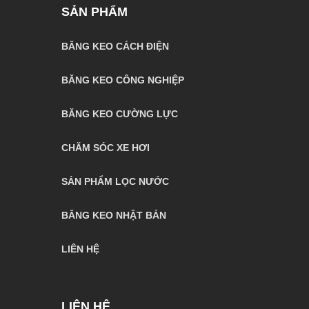
SẢN PHẨM
BĂNG KEO CÁCH ĐIỆN
BĂNG KEO CÔNG NGHIỆP
BĂNG KEO CƯỜNG LỰC
CHĂM SÓC XE HƠI
SẢN PHẨM LỌC NƯỚC
BĂNG KEO NHẬT BẢN
LIÊN HỆ
LIÊN HỆ