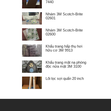
7440
Nhám 3M Scotch-Brite
02601
Nhám 3M Scotch-Brite
02600
Khẩu trang hấp thụ hơi
hữu cơ 3M 9913
Khẩu trang mặt nạ phòng
độc nửa mặt 3M 3100
Lõi lọc sợi quấn 20 inch