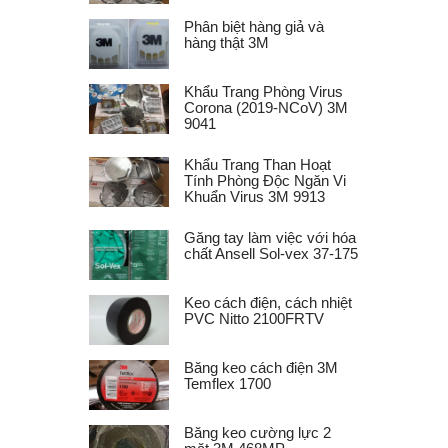
Phân biệt hàng giả và
hàng thật 3M
Khẩu Trang Phòng Virus
Corona (2019-NCoV) 3M
9041
Khẩu Trang Than Hoạt
Tính Phòng Độc Ngăn Vi
Khuẩn Virus 3M 9913
Găng tay làm việc với hóa
chất Ansell Sol-vex 37-175
Keo cách điện, cách nhiệt
PVC Nitto 2100FRTV
Băng keo cách điện 3M
Temflex 1700
Băng keo cường lực 2