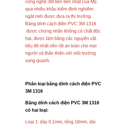
công nghệ 3M tiên tiến nhất của Mỹ,
qua nhiều khâu kiểm định nghiêm
ngặt mới được đưa ra thị trường.
Băng dính cách điện PVC 3M 1316
được chứng nhận không có chất độc
hại, được làm bằng các nguyên vật
liệu tốt nhất nên rất an toàn cho mọi
người và thân thiện với môi trường
xung quanh.
Phân loại băng dính cách điện PVC
3M 1316
Băng dính cách điện PVC 3M 1316
có hai loại:
Loại 1: dày 0.1mm, rộng 18mm, dài