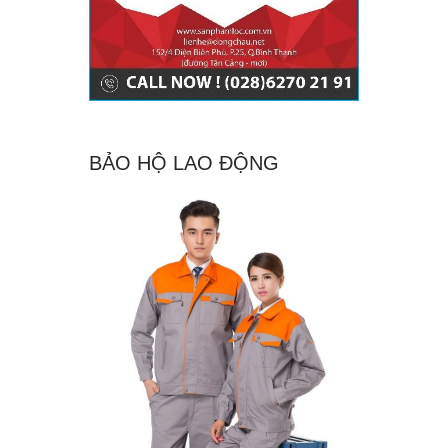
BẢO HỘ LAO ĐỘNG