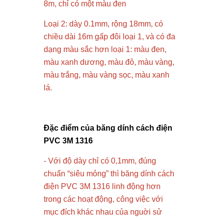
8m, chỉ có một màu đen
Loại 2: dày 0.1mm, rộng 18mm, có
chiều dài 16m gấp đôi loại 1, và có đa
dạng màu sắc hơn loại 1: màu đen,
màu xanh dương, màu đỏ, màu vàng,
màu trắng, màu vàng sọc, màu xanh
lá.
Đặc điểm của băng dính cách điện
PVC 3M 1316
- Với độ dày chỉ có 0,1mm, đúng
chuẩn “siêu mỏng” thì băng dính cách
điện PVC 3M 1316 linh động hơn
trong các hoạt động, công việc với
mục đích khác nhau của nguời sử