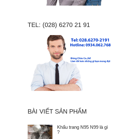
TEL: (028) 6270 21 91
BÀI VIẾT SẢN PHẨM
Khẩu trang N95 N99 là gì
?